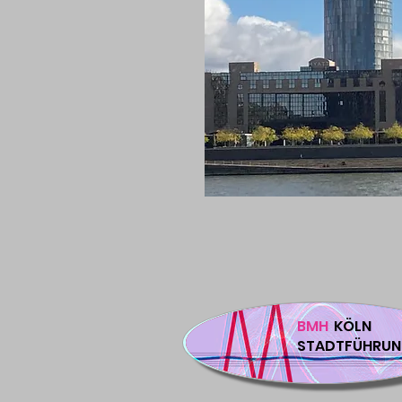
BMH
KÖLN
STADTFÜHRUN