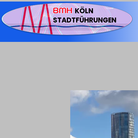
BMH
KÖLN
STADTFÜHRUNGEN