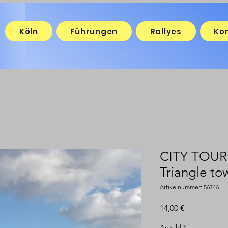
Köln
Führungen
Rallyes
Ko
CITY TOUR:
Triangle to
Artikelnummer: 56746
Preis
14,00 €
Anzahl
*