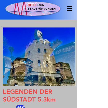
BMH
KÖLN
STADTFÜHRUNGEN
LEGENDEN DER
SÜDSTADT 5.3km
16€