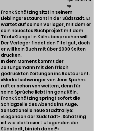
openstreetm
ap
Frank Schätzing sitzt in seinem
Lieblingsrestaurant in der Südstadt. Er
wartet auf seinen Verleger, mit dem er
sein neuestes Buchprojekt mit dem
Titel »Klüngel in Köln« besprechen will.
Der Verleger findet den Titel gut, doch
er will kein Buch mit über 2000 Seiten
drucken.
In dem Moment kommt der
Zeitungsmann mit den frisch
gedruckten Zeitungen ins Restaurant.
»Merkel schwanger von Jens Spahn«
ruft er schon von weitem, denn für
seine Sprüche liebt ihn ganz Köln.
Frank Schätzing springt sofort die
Schlagzeile des Abends ins Auge.
Sensationelle neue Stadtrallye:
»Legenden der Südstadt«. Schätzing
ist wie elektrisiert: »Legenden der
Südstadt, bin ich dabei?«