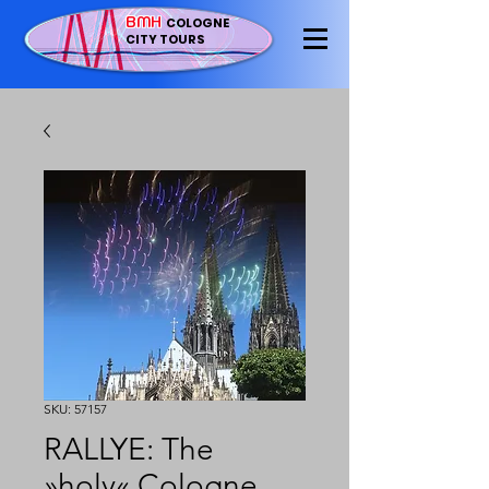
BMH
COLOGNE
CITY TOURS
SKU: 57157
RALLYE: The
»holy« Cologne